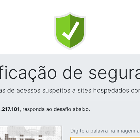
ificação de segur
vas de acessos suspeitos a sites hospedados co
.217.101
, responda ao desafio abaixo.
Digite a palavra na imagem 