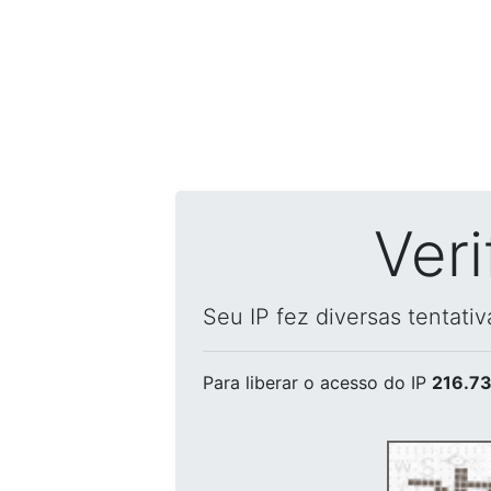
Ver
Seu IP fez diversas tentati
Para liberar o acesso
do IP
216.73