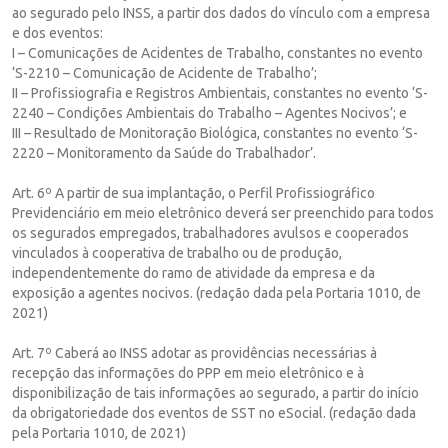
ao segurado pelo INSS, a partir dos dados do vínculo com a empresa
e dos eventos:
I – Comunicações de Acidentes de Trabalho, constantes no evento
‘S-2210 – Comunicação de Acidente de Trabalho’;
II – Profissiografia e Registros Ambientais, constantes no evento ‘S-
2240 – Condições Ambientais do Trabalho – Agentes Nocivos’; e
III – Resultado de Monitoração Biológica, constantes no evento ‘S-
2220 – Monitoramento da Saúde do Trabalhador’.
Art. 6º A partir de sua implantação, o Perfil Profissiográfico
Previdenciário em meio eletrônico deverá ser preenchido para todos
os segurados empregados, trabalhadores avulsos e cooperados
vinculados à cooperativa de trabalho ou de produção,
independentemente do ramo de atividade da empresa e da
exposição a agentes nocivos. (redação dada pela Portaria 1010, de
2021)
Art. 7º Caberá ao INSS adotar as providências necessárias à
recepção das informações do PPP em meio eletrônico e à
disponibilização de tais informações ao segurado, a partir do início
da obrigatoriedade dos eventos de SST no eSocial. (redação dada
pela Portaria 1010, de 2021)