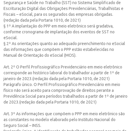
Segurança e Saúde no Trabalho (SST) no Sistema Simplificado de
Escrituração Digital das Obrigações Previdenciárias, Trabalhistas e
Fiscais – eSocial, para os segurados das empresas obrigadas.
(redação dada pela Portaria 1010, de 2021)
§ 1º A implantação do PPP em meio eletrônico será gradativa,
conforme cronograma de implantação dos eventos de SST no
eSocial.
§ 2º As orientações quanto ao adequado preenchimento no eSocial
das informações que compõem o PPP estão estabelecidas no
Manual de Orientação do eSocial (MOS).
Art. 2º O Perfil Profissiográfico Previdenciário em meio eletrônico
corresponde ao histórico laboral do trabalhador a partir de 1º de
janeiro de 2023.(redação dada pela Portaria 1010, de 2021)
Parágrafo único. O Perfil Profissiográfico Previdenciário em meio
físico não será aceito para comprovação de direitos perante a
Previdência Social para períodos trabalhados a partir de 1º de janeiro
de 2023.(redação dada pela Portaria 1010, de 2021)
Art. 3º As informações que compõem o PPP em meio eletrônico são
as constantes no modelo elaborado pelo Instituto Nacional do
Seguro Social – INSS.