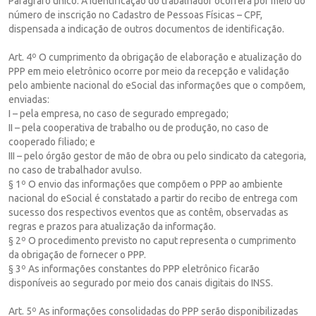
Parágrafo único. A identificação do trabalhador ocorrerá por meio do
número de inscrição no Cadastro de Pessoas Físicas – CPF,
dispensada a indicação de outros documentos de identificação.
Art. 4º O cumprimento da obrigação de elaboração e atualização do
PPP em meio eletrônico ocorre por meio da recepção e validação
pelo ambiente nacional do eSocial das informações que o compõem,
enviadas:
I – pela empresa, no caso de segurado empregado;
II – pela cooperativa de trabalho ou de produção, no caso de
cooperado filiado; e
III – pelo órgão gestor de mão de obra ou pelo sindicato da categoria,
no caso de trabalhador avulso.
§ 1º O envio das informações que compõem o PPP ao ambiente
nacional do eSocial é constatado a partir do recibo de entrega com
sucesso dos respectivos eventos que as contêm, observadas as
regras e prazos para atualização da informação.
§ 2º O procedimento previsto no caput representa o cumprimento
da obrigação de fornecer o PPP.
§ 3º As informações constantes do PPP eletrônico ficarão
disponíveis ao segurado por meio dos canais digitais do INSS.
Art. 5º As informações consolidadas do PPP serão disponibilizadas