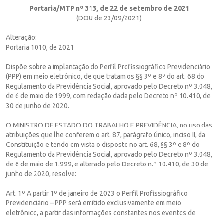
Portaria/MTP nº 313, de 22 de setembro de 2021
(DOU de 23/09/2021)
Alteração:
Portaria 1010, de 2021
Dispõe sobre a implantação do Perfil Profissiográfico Previdenciário
(PPP) em meio eletrônico, de que tratam os §§ 3º e 8º do art. 68 do
Regulamento da Previdência Social, aprovado pelo Decreto nº 3.048,
de 6 de maio de 1999, com redação dada pelo Decreto nº 10.410, de
30 de junho de 2020.
O MINISTRO DE ESTADO DO TRABALHO E PREVIDÊNCIA, no uso das
atribuições que lhe conferem o art. 87, parágrafo único, inciso II, da
Constituição e tendo em vista o disposto no art. 68, §§ 3º e 8º do
Regulamento da Previdência Social, aprovado pelo Decreto nº 3.048,
de 6 de maio de 1.999, e alterado pelo Decreto n.º 10.410, de 30 de
junho de 2020, resolve:
Art. 1º A partir 1º de janeiro de 2023 o Perfil Profissiográfico
Previdenciário – PPP será emitido exclusivamente em meio
eletrônico, a partir das informações constantes nos eventos de