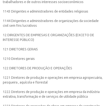
trabalhadores e de outros interesses socioeconômicos
1143 Dirigentes e administradores de entidades religiosas
1144 Dirigentes e administradores de organizações da sociedade
civil sem fins lucrativos
12 DIRIGENTES DE EMPRESAS E ORGANIZAÇÕES (EXCETO DE
INTERESSE PÚBLICO)
121 DIRETORES GERAIS
1210 Diretores gerais
122 DIRETORES DE PRODUÇÃO E OPERAÇÕES
1221 Diretores de produção e operações em empresa agropecuária,
pesqueira , aquícola e florestal
1222 Diretores de produção e operações em empresa da indústria
extrativa, transformação e de serviços de utilidade pública
1223 Diretores de operações de obras em empresa de construção