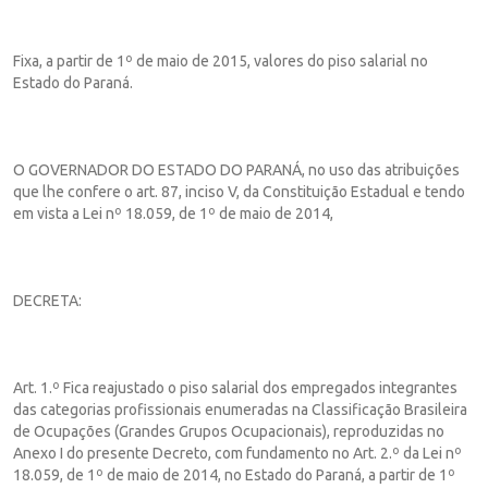
Fixa, a partir de 1º de maio de 2015, valores do piso salarial no
Estado do Paraná.
O GOVERNADOR DO ESTADO DO PARANÁ, no uso das atribuições
que lhe confere o art. 87, inciso V, da Constituição Estadual e tendo
em vista a Lei nº 18.059, de 1º de maio de 2014,
DECRETA:
Art. 1.º Fica reajustado o piso salarial dos empregados integrantes
das categorias profissionais enumeradas na Classificação Brasileira
de Ocupações (Grandes Grupos Ocupacionais), reproduzidas no
Anexo I do presente Decreto, com fundamento no Art. 2.º da Lei nº
18.059, de 1º de maio de 2014, no Estado do Paraná, a partir de 1º