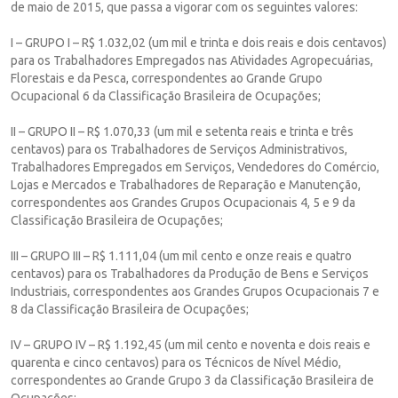
de maio de 2015, que passa a vigorar com os seguintes valores:
I – GRUPO I – R$ 1.032,02 (um mil e trinta e dois reais e dois centavos)
para os Trabalhadores Empregados nas Atividades Agropecuárias,
Florestais e da Pesca, correspondentes ao Grande Grupo
Ocupacional 6 da Classificação Brasileira de Ocupações;
II – GRUPO II – R$ 1.070,33 (um mil e setenta reais e trinta e três
centavos) para os Trabalhadores de Serviços Administrativos,
Trabalhadores Empregados em Serviços, Vendedores do Comércio,
Lojas e Mercados e Trabalhadores de Reparação e Manutenção,
correspondentes aos Grandes Grupos Ocupacionais 4, 5 e 9 da
Classificação Brasileira de Ocupações;
III – GRUPO III – R$ 1.111,04 (um mil cento e onze reais e quatro
centavos) para os Trabalhadores da Produção de Bens e Serviços
Industriais, correspondentes aos Grandes Grupos Ocupacionais 7 e
8 da Classificação Brasileira de Ocupações;
IV – GRUPO IV – R$ 1.192,45 (um mil cento e noventa e dois reais e
quarenta e cinco centavos) para os Técnicos de Nível Médio,
correspondentes ao Grande Grupo 3 da Classificação Brasileira de
Ocupações;