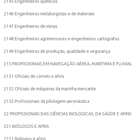
2145 Engenheiros químicos
2146 Engenheiros metalurgistas e de materiais
2147 Engenheiros de minas
2148 Engenheiros agrimensores e engenheiros cartógrafos
2149 Engenheiros de produção, qualidade e segurança
215 PROFISSIONAIS EM NAVEGAÇÃO AÉREA, MARÍTIMA E FLUVIAL
2151 Oficiais de convés e afins
2152 Oficiais de máquinas da marinha mercante
2153 Profissionais da pilotagem aeronáutica
22 PROFISSIONAIS DAS CIÊNCIAS BIOLÓGICAS, DA SAÚDE E AFINS
221 BIÓLOGOS E AFINS
2211 Biólogos e afins