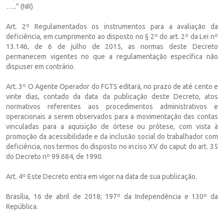
…..” (NR)
Art. 2º Regulamentados os instrumentos para a avaliação da
deficiência, em cumprimento ao disposto no § 2º do art. 2º da Lei nº
13.146, de 6 de julho de 2015, as normas deste Decreto
permanecem vigentes no que a regulamentação específica não
dispuser em contrário.
Art. 3º O Agente Operador do FGTS editará, no prazo de até cento e
vinte dias, contado da data da publicação deste Decreto, atos
normativos referentes aos procedimentos administrativos e
operacionais a serem observados para a movimentação das contas
vinculadas para a aquisição de órtese ou prótese, com vista à
promoção da acessibilidade e da inclusão social do trabalhador com
deficiência, nos termos do disposto no inciso XV do caput do art. 35
do Decreto nº 99.684, de 1990.
Art. 4º Este Decreto entra em vigor na data de sua publicação.
Brasília, 16 de abril de 2018; 197º da Independência e 130º da
República.