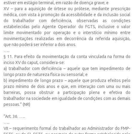
estiver em estágio terminal, em razão de doença grave; e
XV – para a aquisição de órtese ou prótese, mediante prescrição
médica, com vista à promoção da acessibilidade e da inclusão social
do trabalhador com deficiência, observadas as condições
estabelecidas pelo Agente Operador do FGTS, inclusive o valor
limite movimentado por operação e o interstício mínimo entre
movimentações realizadas em decorrência da referida aquisição,
que não poderá ser inferior a dois anos.
…..
§ 11. Para efeito da movimentação da conta vinculada na forma do
inciso XV do caput, considera-se:
a) trabalhador com deficiência – aquele que tem impedimento de
longo prazo de natureza física ou sensorial; e
b) impedimento de longo prazo – aquele que produza efeitos pelo
prazo mínimo de dois anos e que, em interação com uma ou mais
barreiras, possa obstruir a participação plena e efetiva do
trabalhador na sociedade em igualdade de condições com as demais
pessoas.” (NR)
“Art. 36. …..
…..
VII – requerimento formal do trabalhador ao Administrador do FMP-