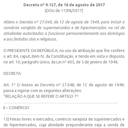
Decreto nº 9.127, de 16 de agosto de 2017
(DOU de 17/08/2017)
Altera o Decreto nº 27.048, de 12 de agosto de 1949, para incluir o
comércio varejista de supermercados e de hipermercados no rol de
atividades autorizadas a funcionar permanentemente aos domingos
e aos feriados civis e religiosos.
O PRESIDENTE DA REPÚBLICA, no uso da atribuição que lhe confere
o art. 84, caput, item IV, da Constituição, e tendo em vista o disposto
no art. 10, parágrafo único, da Lei nº 605, de 5 de janeiro de 1949,
DECRETA:
Art. 1º O Anexo ao Decreto nº 27.048, de 12 de agosto de 1949,
passa a vigorar com as seguintes alterações:
“RELAÇÃO A QUE SE REFERE O ARTIGO 7º
…………………………………………………………………………..
II – COMÉRCIO
…………………………………………………………………………..
15) Feiras-livres e mercados, comércio varejista de supermercados e
de hipermercados, cuja atividade preponderante seja a venda de