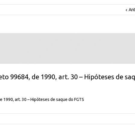
Ant
eto 99684, de 1990, art. 30 – Hipóteses de sa
e 1990, art. 30 – Hipóteses de saque do FGTS