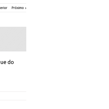
erior
Próximo
que do