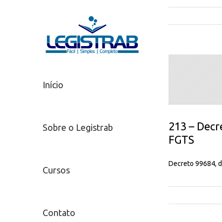
Início
213 – Decr
Sobre o Legistrab
FGTS
Decreto 99684, d
Cursos
Contato