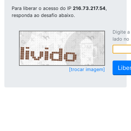
Para liberar o acesso
do IP
216.73.217.54
,
responda ao desafio abaixo.
Digite 
lado no
[trocar imagem]