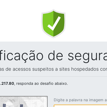
ificação de segur
vas de acessos suspeitos a sites hospedados co
.217.80
, responda ao desafio abaixo.
Digite a palavra na imagem 