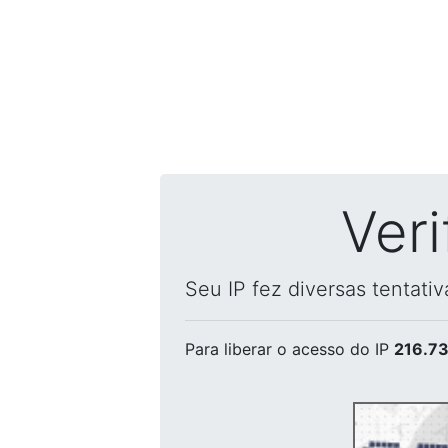
Ver
Seu IP fez diversas tentati
Para liberar o acesso
do IP
216.73